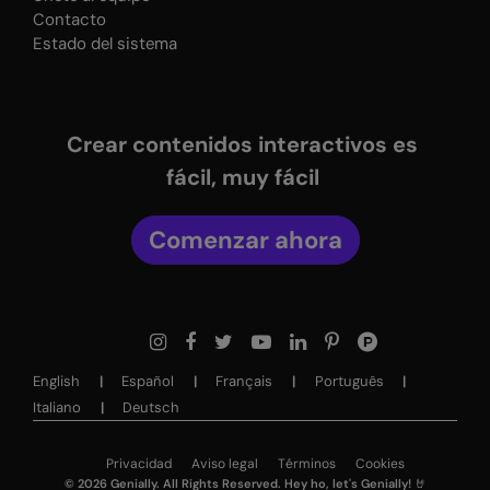
Contacto
Estado del sistema
Crear contenidos interactivos es
fácil, muy fácil
Comenzar ahora
English
Español
Français
Português
Italiano
Deutsch
Privacidad
Aviso legal
Términos
Cookies
©
2026
Genially. All Rights Reserved. Hey ho, let's Genially! 🤘