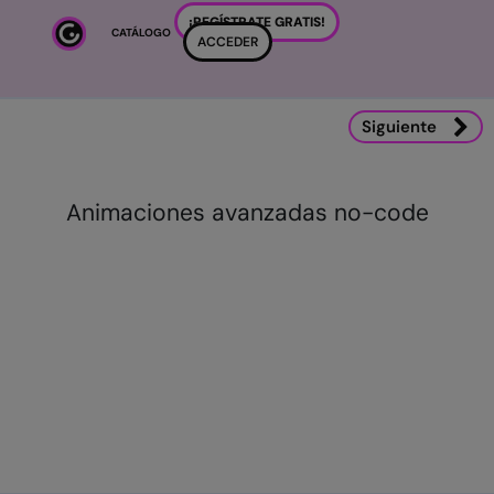
Salta al contenido principal
¡REGÍSTRATE GRATIS!
CATÁLOGO
ACCEDER
Salta al contenido principal
Siguiente
Animaciones avanzadas no-code