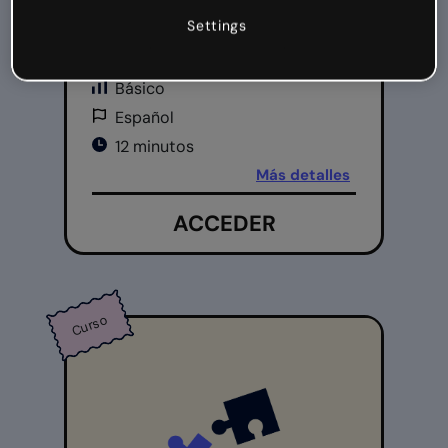
Gamificación
Settings
Cómo gamificar tus clases
Básico
Español
12 minutos
Más detalles
ACCEDER
Curso