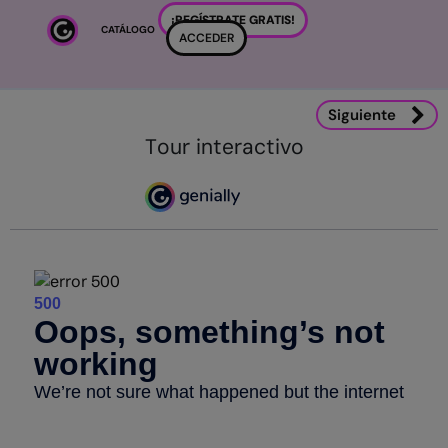
Salta al contenido principal
¡REGÍSTRATE GRATIS!
CATÁLOGO
ACCEDER
Siguiente
Tour interactivo