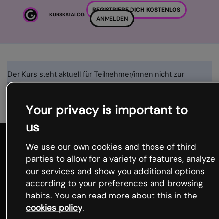
Zum Hauptinhalt
REGISTRIERE DICH KOSTENLOS
KURSKATALOG
ANMELDEN
Der Kurs steht aktuell für Teilnehmer/innen nicht zur
Verfügung.
Weiter
Your privacy is important to
us
We use our own cookies and those of third
parties to allow for a variety of features, analyze
our services and show you additional options
according to your preferences and browsing
habits. You can read more about this in the
Produkt
cookies policy
.