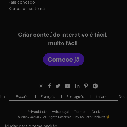
Fale conosco
Status do sistema
Criar conteúdo interativo é fácil,
muito fácil
Comece já
sh ‎‎
Español ‎‎
Français ‎‎
Português ‎‎
Italiano ‎‎
Deuts
Privacidade
Aviso legal
Termos
Cookies
©
2026
Genially. All Rights Reserved. Hey ho, let's Genially! 🤘
Mudar para o tema padrão