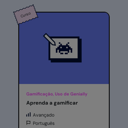
Curso
Gamificação, Uso de Genially
Aprenda a gamificar
Avançado
Português