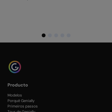
Producto
Modelos
Porquê Genially
Primeiros passos
Tour de Genially