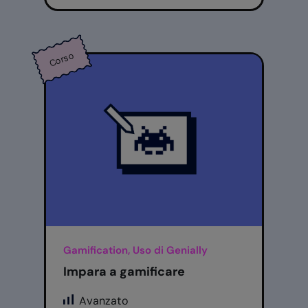
Corso
Gamification, Uso di Genially
Impara a gamificare
Avanzato