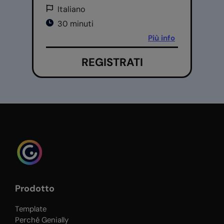
Italiano
30 minuti
Più info
REGISTRATI
Prodotto
Template
Perché Genially