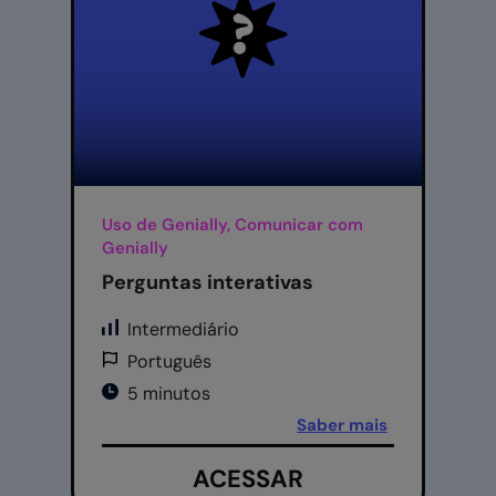
Uso de Genially, Comunicar com
Genially
Perguntas interativas
Intermediário
Português
5 minutos
Saber mais
ACESSAR