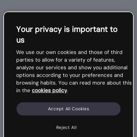
Outros
Your privacy is important to
cursos
us
relacionados
We use our own cookies and those of third
parties to allow for a variety of features,
analyze our services and show you additional
Microcurso
options according to your preferences and
browsing habits. You can read more about this
in the
cookies policy
.
Accept All Cookies
Reject All