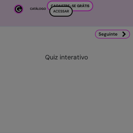
Ir para o conteúdo principal
CADASTRE-SE GRÁTIS
CATÁLOGO
ACESSAR
Ir para o conteúdo principal
Seguinte
Quiz interativo