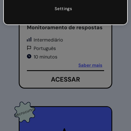
Settings
Dar aulas, Uso de Genially
Monitoramento de respostas
Intermediário
Português
10 minutos
Saber mais
ACESSAR
Microcurso