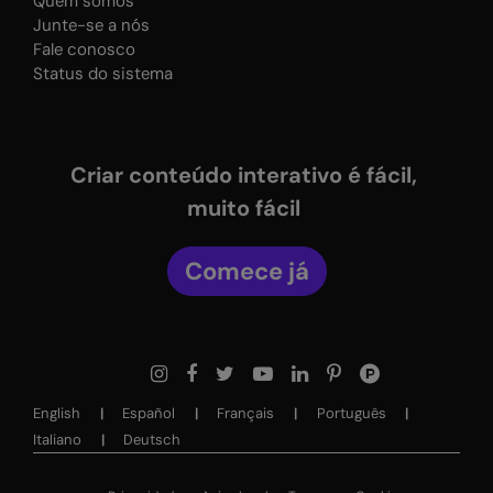
Quem somos
Junte-se a nós
Fale conosco
Status do sistema
Criar conteúdo interativo é fácil,
muito fácil
Comece já
English
Español
Français
Português
Italiano
Deutsch