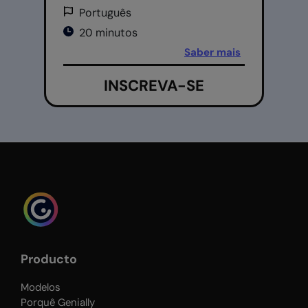
Português
20 minutos
Saber mais
INSCREVA-SE
Producto
Modelos
Porquê Genially