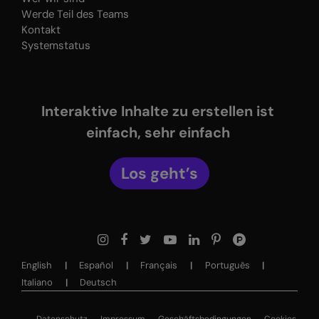
Werde Teil des Teams
Kontakt
Systemstatus
Interaktive Inhalte zu erstellen ist
einfach, sehr einfach
Los geht’s
English
Español
Français
Português
Italiano
Deutsch