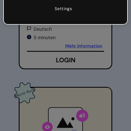
Live-Ergebnisse im
Klassenzimmer
Settings
Anfänger
Deutsch
5 minuten
Mehr Information
LOGIN
Micro-Kurs