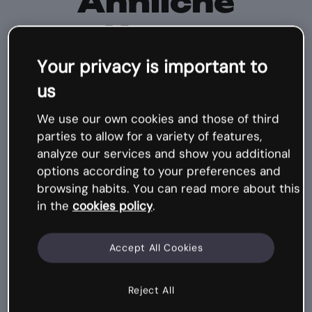
Ähnliche
Kurse
Your privacy is important to
us
Micro-Kurs
We use our own cookies and those of third
parties to allow for a variety of features,
analyze our services and show you additional
options according to your preferences and
browsing habits. You can read more about this
in the
cookies policy
.
Accept All Cookies
Gamification, Unterrichten, Genially
Reject All
nutzen