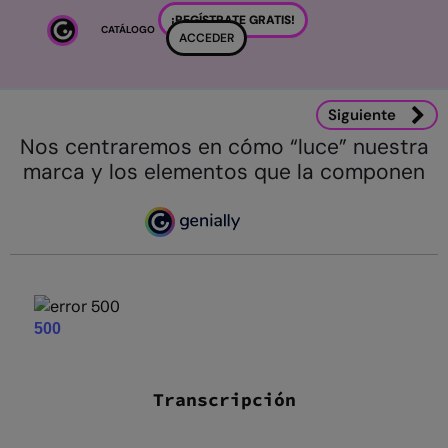
Salta al contenido principal
¡REGÍSTRATE GRATIS!
CATÁLOGO
ACCEDER
Siguiente
Nos centraremos en cómo “luce” nuestra
marca y los elementos que la componen
Transcripción