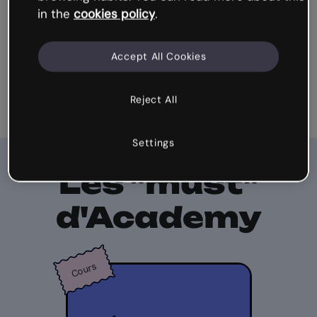
in the
cookies policy
.
Accept All Cookies
Reject All
Settings
Les "must"
d'Academy
Cours