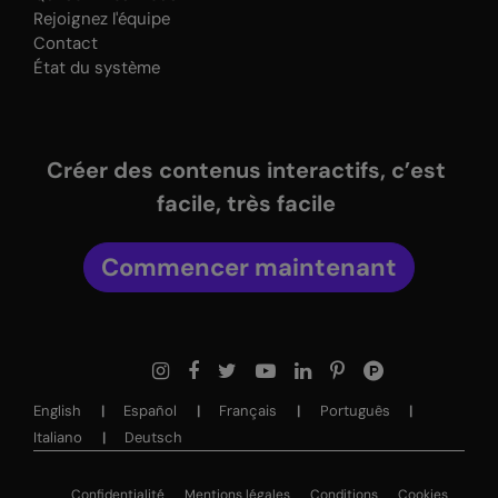
Rejoignez l'équipe
Contact
État du système
Créer des contenus interactifs, c’est
facile, très facile
Commencer maintenant
English
Español
Français
Português
Italiano
Deutsch
Confidentialité
Mentions légales
Conditions
Cookies