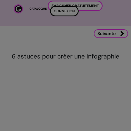
Passer au contenu principal
S'ABONNER GRATUITEMENT
CATALOGUE
CONNEXION
Passer au contenu principal
Suivante
6 astuces pour créer une infographie