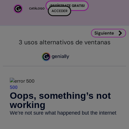
Salta al contenido principal
¡REGÍSTRATE GRATIS!
CATÁLOGO
ACCEDER
Siguiente
3 usos alternativos de ventanas